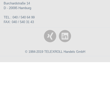
Burchardstraße 14
D - 20095 Hamburg
TEL.: 040 / 540 64 99
FAX: 040 / 540 31 43
© 1984-2019 TELEXROLL Handels GmbH