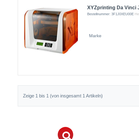
XYZprinting Da Vinci
Bestellnummer:
3F1J0XEU00E
Her
Marke
Zeige 1 bis 1 (von insgesamt 1 Artikeln)