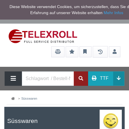
Netto zzgl.
Diese Website verwendet Cookies, um sicherzustellen, dass Sie d
Service/Hilfe
Mwst
Erfahrung auf unserer Website erhalten
Mehr Infos
TTF
Süsswaren
Süsswaren