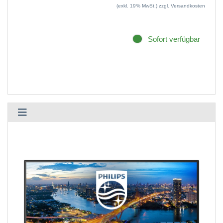
(exkl. 19% MwSt.)
zzgl. Versandkosten
Sofort verfügbar