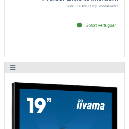
(exkl. 19% MwSt.)
zzgl. Versandkosten
Sofort verfügbar