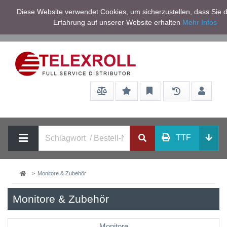
Netto zzgl.
Diese Website verwendet Cookies, um sicherzustellen, dass Sie d
Service/Hilfe
Mwst
Erfahrung auf unserer Website erhalten
Mehr Infos
TTF
Monitore & Zubehör
Monitore & Zubehör
Monitore