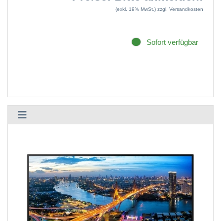
(exkl. 19% MwSt.)
zzgl. Versandkosten
Sofort verfügbar