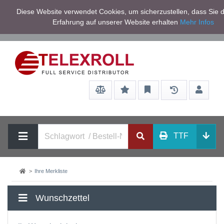
Netto zzgl.
Diese Website verwendet Cookies, um sicherzustellen, dass Sie d
Service/Hilfe
Mwst
Erfahrung auf unserer Website erhalten
Mehr Infos
TTF
Ihre Merkliste
Wunschzettel