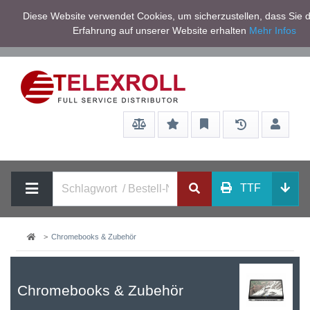
Netto zzgl.
Diese Website verwendet Cookies, um sicherzustellen, dass Sie d
Service/Hilfe
Mwst
Erfahrung auf unserer Website erhalten
Mehr Infos
TTF
Chromebooks & Zubehör
Chromebooks & Zubehör