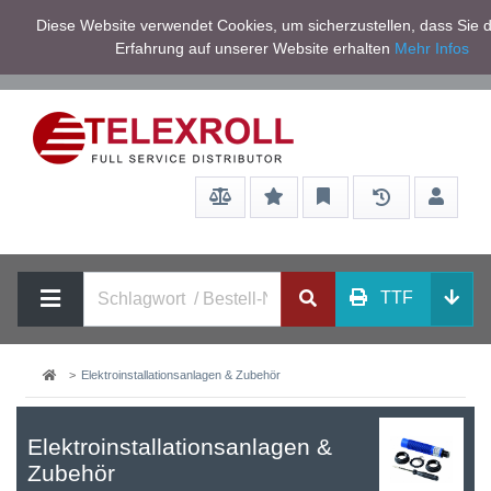
Netto zzgl.
Diese Website verwendet Cookies, um sicherzustellen, dass Sie d
Service/Hilfe
Mwst
Erfahrung auf unserer Website erhalten
Mehr Infos
TTF
Elektroinstallationsanlagen & Zubehör
Elektroinstallationsanlagen &
Zubehör