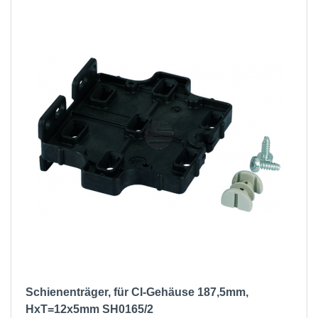
Schienenträger, für CI-Gehäuse 187,5mm,
HxT=12x5mm SH0165/2