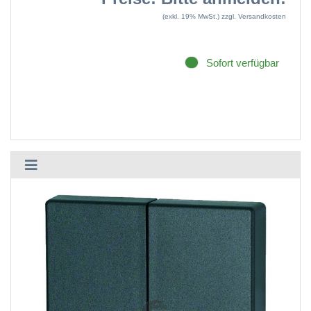
(exkl. 19% MwSt.)
zzgl. Versandkosten
Sofort verfügbar