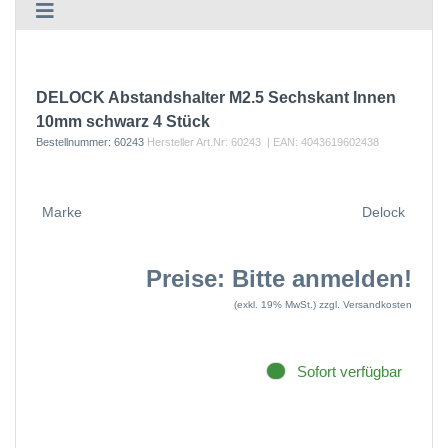
DELOCK Abstandshalter M2.5 Sechskant Innen
10mm schwarz 4 Stück
Bestellnummer:
60243
Hersteller Art.Nr:
60243
| EAN:
4043619602438
Marke
Delock
Preise: Bitte anmelden!
(exkl. 19% MwSt.)
zzgl. Versandkosten
Sofort verfügbar