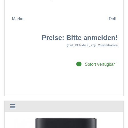
Marke
Dell
Preise: Bitte anmelden!
(exkl. 19% MwSt.)
zzgl. Versandkosten
Sofort verfügbar