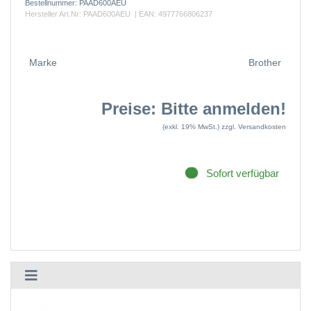
Bestellnummer:
PAAD600AEU
Hersteller Art.Nr:
PAAD600AEU
| EAN:
4977766806237
Marke
Brother
Preise: Bitte anmelden!
(exkl. 19% MwSt.)
zzgl. Versandkosten
Sofort verfügbar