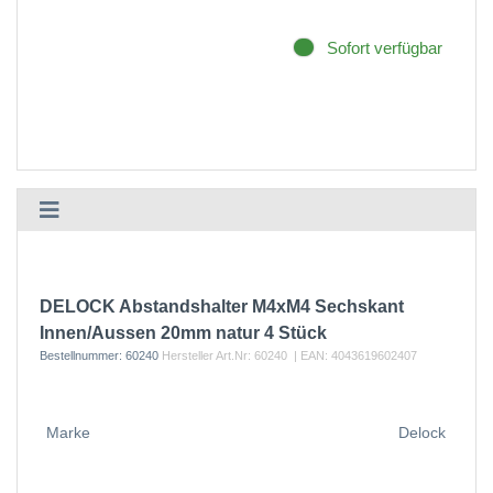
Sofort verfügbar
DELOCK Abstandshalter M4xM4 Sechskant
Innen/Aussen 20mm natur 4 Stück
Bestellnummer:
60240
Hersteller Art.Nr:
60240
| EAN:
4043619602407
Marke
Delock