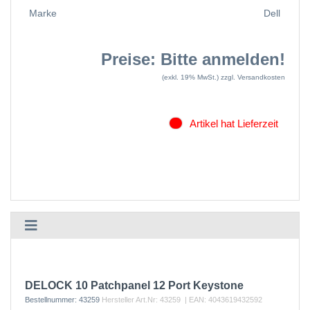
Marke
Dell
Preise: Bitte anmelden!
(exkl. 19% MwSt.)
zzgl. Versandkosten
Artikel hat Lieferzeit
DELOCK 10 Patchpanel 12 Port Keystone
Bestellnummer:
43259
Hersteller Art.Nr:
43259
| EAN:
4043619432592