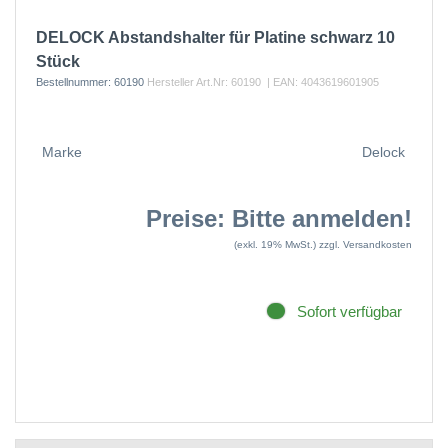
DELOCK Abstandshalter für Platine schwarz 10
Stück
Bestellnummer:
60190
Hersteller Art.Nr:
60190
| EAN:
4043619601905
Marke
Delock
Preise: Bitte anmelden!
(exkl. 19% MwSt.)
zzgl. Versandkosten
Sofort verfügbar