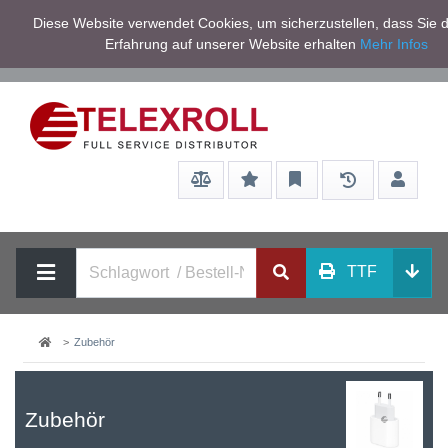
Netto zzgl.
Diese Website verwendet Cookies, um sicherzustellen, dass Sie d
Service/Hilfe
Mwst
Erfahrung auf unserer Website erhalten
Mehr Infos
TTF
Zubehör
Zubehör