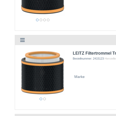
LEITZ Filtertrommel
Bestellnummer:
2415123
Herstelle
Marke