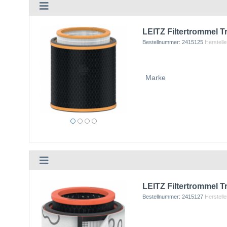
LEITZ Filtertrommel
Bestellnummer:
2415125
Herstelle
Marke
LEITZ Filtertrommel 
Bestellnummer:
2415127
Herstelle