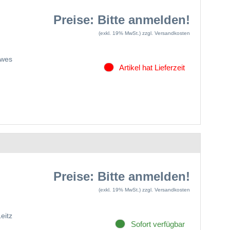
Preise: Bitte anmelden!
(exkl. 19% MwSt.)
zzgl. Versandkosten
owes
Artikel hat Lieferzeit
Preise: Bitte anmelden!
(exkl. 19% MwSt.)
zzgl. Versandkosten
Leitz
Sofort verfügbar