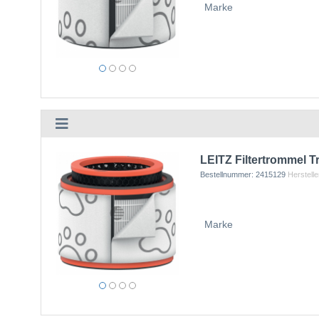
Marke
LEITZ Filtertrommel 
Bestellnummer:
2415129
Herstelle
Marke