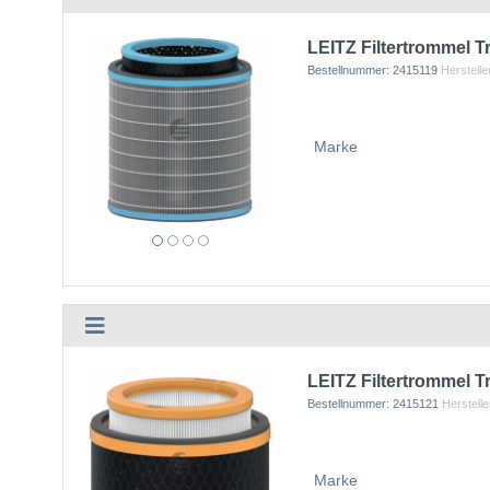
LEITZ Filtertrommel T
Bestellnummer:
2415119
Herstelle
Marke
LEITZ Filtertrommel
Bestellnummer:
2415121
Herstelle
Marke