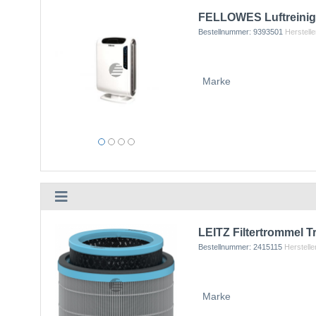
FELLOWES Luftreinig
Bestellnummer:
9393501
Herstelle
Marke
LEITZ Filtertrommel T
Bestellnummer:
2415115
Herstelle
Marke