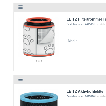
LEITZ Filtertrommel 
Bestellnummer:
2415131
Herstelle
Marke
LEITZ Aktivkohlefilte
Bestellnummer:
2415116
Herstelle