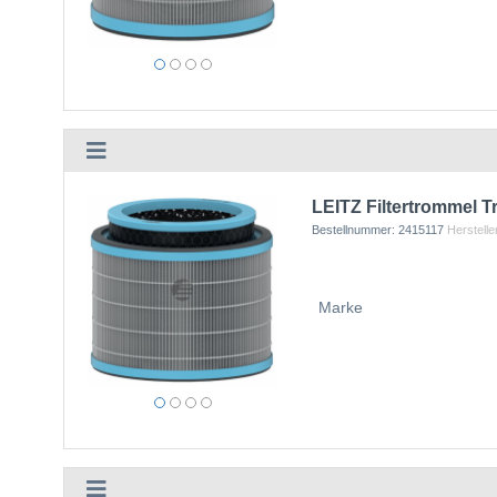
LEITZ Filtertrommel T
Bestellnummer:
2415117
Herstelle
Marke