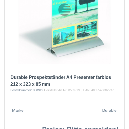
Durable Prospektständer A4 Presenter farblos
212 x 323 x 85 mm
Bestellnummer:
858919
Hersteller Art.Nr:
8589-19
| EAN:
4005546802237
Marke
Durable