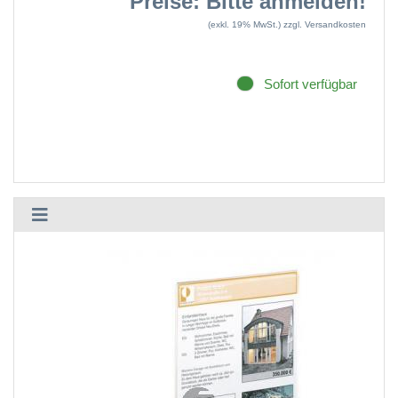
Preise: Bitte anmelden!
(exkl. 19% MwSt.)
zzgl. Versandkosten
Sofort verfügbar