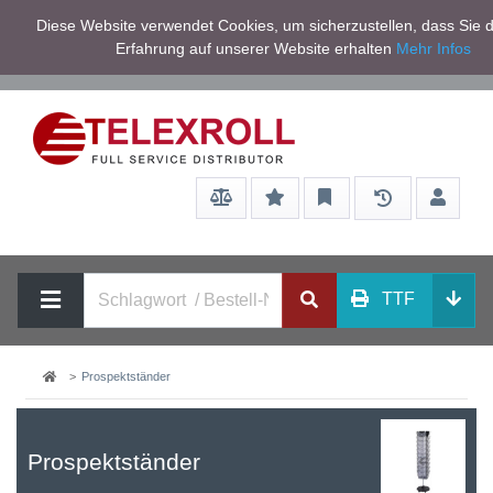
Netto zzgl.
Diese Website verwendet Cookies, um sicherzustellen, dass Sie d
Service/Hilfe
Mwst
Erfahrung auf unserer Website erhalten
Mehr Infos
TTF
Prospektständer
Prospektständer