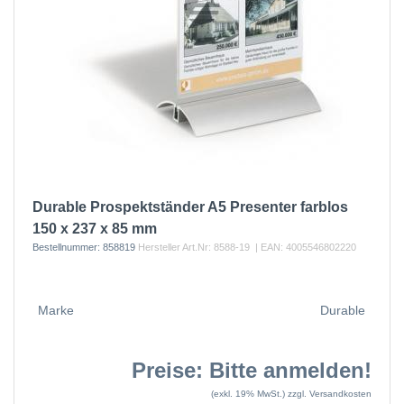
Durable Prospektständer A5 Presenter farblos
150 x 237 x 85 mm
Bestellnummer:
858819
Hersteller Art.Nr:
8588-19
| EAN:
4005546802220
Marke
Durable
Preise: Bitte anmelden!
(exkl. 19% MwSt.)
zzgl. Versandkosten