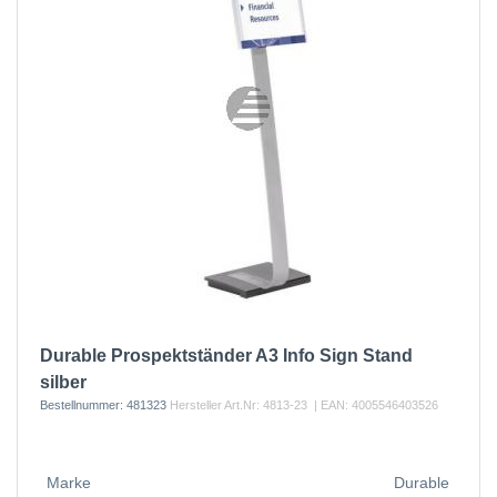
Durable Prospektständer A3 Info Sign Stand
silber
Bestellnummer:
481323
Hersteller Art.Nr:
4813-23
| EAN:
4005546403526
Marke
Durable