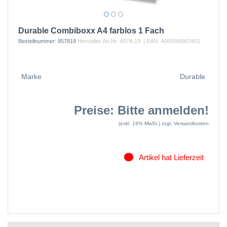
Durable Combiboxx A4 farblos 1 Fach
Bestellnummer:
857819
Hersteller Art.Nr:
8578-19
| EAN:
4005546803401
Marke
Durable
Preise: Bitte anmelden!
(exkl. 19% MwSt.)
zzgl. Versandkosten
Artikel hat Lieferzeit