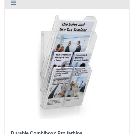
Durable Combiboxx Pro farblos