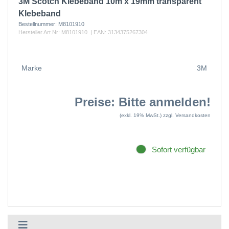
3M Scotch Klebeband 10m x 19mm transparent
Klebeband
Bestellnummer:
M8101910
Hersteller Art.Nr:
M8101910
| EAN:
3134375267304
Marke
3M
Preise: Bitte anmelden!
(exkl. 19% MwSt.)
zzgl. Versandkosten
Sofort verfügbar