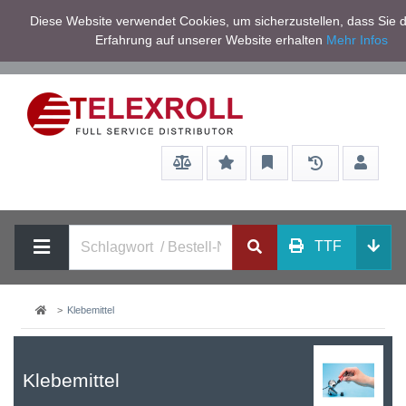
Netto zzgl.
Diese Website verwendet Cookies, um sicherzustellen, dass Sie d
Service/Hilfe
Mwst
Erfahrung auf unserer Website erhalten
Mehr Infos
TTF
Klebemittel
Klebemittel