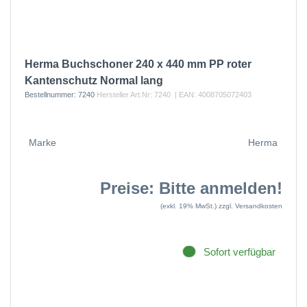
Herma Buchschoner 240 x 440 mm PP roter
Kantenschutz Normal lang
Bestellnummer:
7240
Hersteller Art.Nr:
7240
| EAN:
4008705072403
Marke
Herma
Preise: Bitte anmelden!
(exkl. 19% MwSt.)
zzgl. Versandkosten
Sofort verfügbar