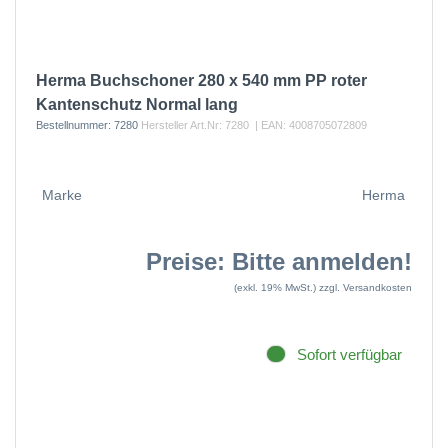
Herma Buchschoner 280 x 540 mm PP roter
Kantenschutz Normal lang
Bestellnummer:
7280
Hersteller Art.Nr:
7280
| EAN:
4008705072809
Marke
Herma
Preise: Bitte anmelden!
(exkl. 19% MwSt.)
zzgl. Versandkosten
Sofort verfügbar