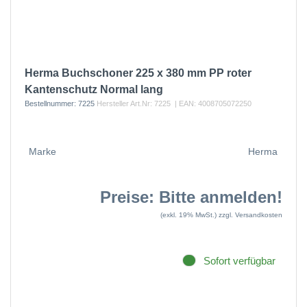
Herma Buchschoner 225 x 380 mm PP roter
Kantenschutz Normal lang
Bestellnummer:
7225
Hersteller Art.Nr:
7225
| EAN:
4008705072250
Marke
Herma
Preise: Bitte anmelden!
(exkl. 19% MwSt.)
zzgl. Versandkosten
Sofort verfügbar