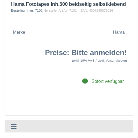
Hama Fototapes Inh.500 beidseitig selbstklebend
Bestellnummer:
7102
Hersteller Art.Nr:
7102
| EAN:
4007249071026
Marke
Hama
Preise: Bitte anmelden!
(exkl. 19% MwSt.)
zzgl. Versandkosten
Sofort verfügbar