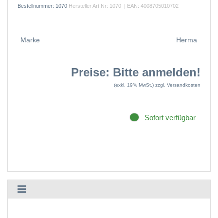
Bestellnummer:
1070
Hersteller Art.Nr:
1070
| EAN:
4008705010702
Marke
Herma
Preise: Bitte anmelden!
(exkl. 19% MwSt.)
zzgl. Versandkosten
Sofort verfügbar