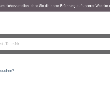
m sicherzustellen, dass Sie die beste Erfahrung auf unserer Website 
t suchen?