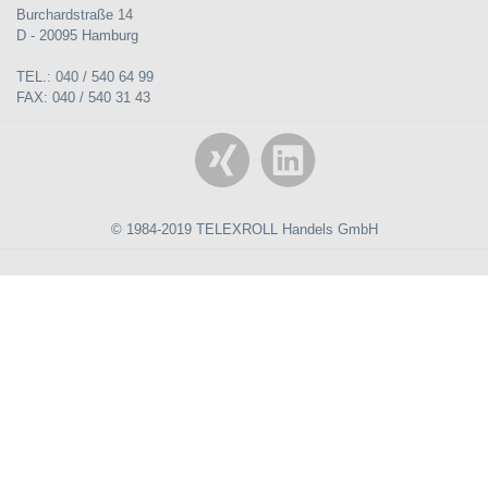
Burchardstraße 14
D - 20095 Hamburg
TEL.: 040 / 540 64 99
FAX: 040 / 540 31 43
© 1984-2019 TELEXROLL Handels GmbH