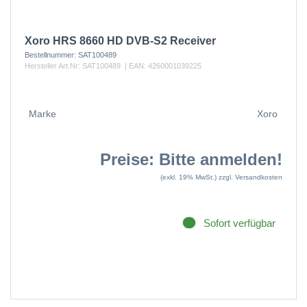
Xoro HRS 8660 HD DVB-S2 Receiver
Bestellnummer:
SAT100489
Hersteller Art.Nr:
SAT100489
| EAN:
4260001039225
Marke
Xoro
Preise: Bitte anmelden!
(exkl. 19% MwSt.)
zzgl. Versandkosten
Sofort verfügbar