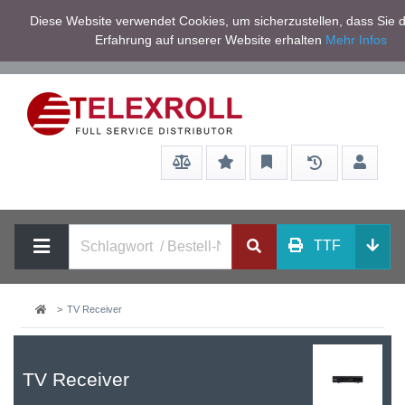
Netto zzgl.
Diese Website verwendet Cookies, um sicherzustellen, dass Sie d
Service/Hilfe
Mwst
Erfahrung auf unserer Website erhalten
Mehr Infos
TTF
TV Receiver
TV Receiver