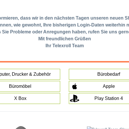
formieren, dass wir in den nächsten Tagen unseren neuen S
nnen, wie gewohnt, Ihre bisherigen Login-Daten weiterhin 
s Sie Probleme oder Anregungen haben, rufen Sie uns gern
Mit freundlichen Grüßen
Ihr Telexroll Team
uter, Drucker & Zubehör
Bürobedarf
Büromöbel
Apple
X Box
Play Station 4