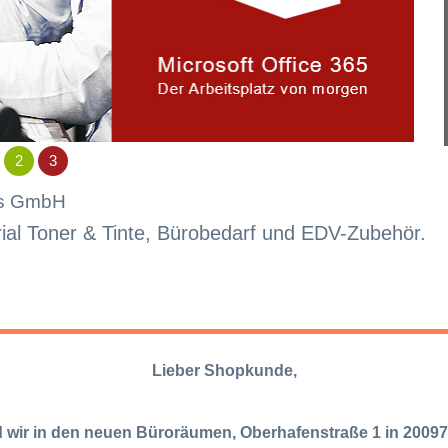
2
3
ls GmbH
ial Toner & Tinte, Bürobedarf und EDV-Zubehör.
Lieber Shopkunde,
 wir in den neuen Büroräumen, Oberhafenstraße 1 in 2009