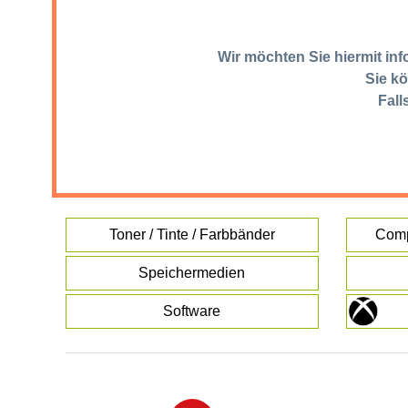
Wir möchten Sie hiermit in
Sie kö
Fall
Toner / Tinte / Farbbänder
Comp
Speichermedien
Software