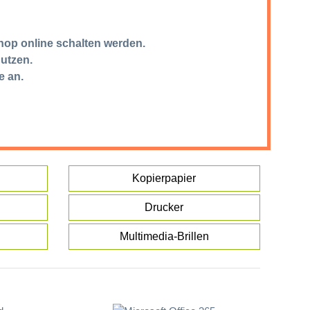
hop online schalten werden.
nutzen.
e an.
Kopierpapier
Drucker
Multimedia-Brillen