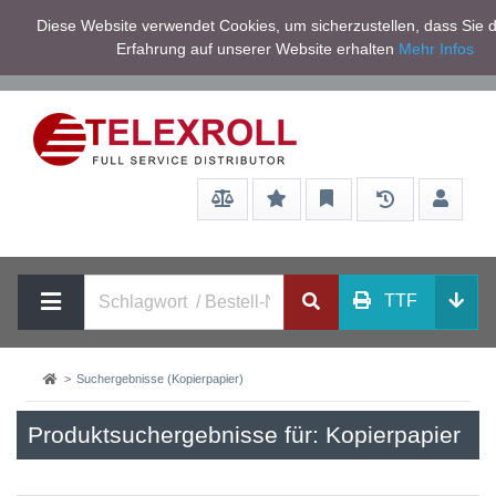
Netto zzgl.
Diese Website verwendet Cookies, um sicherzustellen, dass Sie d
Service/Hilfe
Mwst
Erfahrung auf unserer Website erhalten
Mehr Infos
TTF
Suchergebnisse (Kopierpapier)
Produktsuchergebnisse für: Kopierpapier