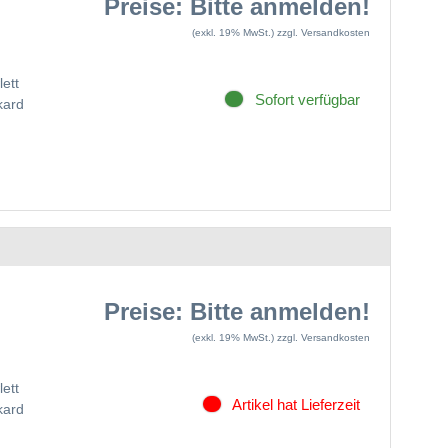
Preise: Bitte anmelden!
(exkl. 19% MwSt.)
zzgl. Versandkosten
ett
Sofort verfügbar
kard
Preise: Bitte anmelden!
(exkl. 19% MwSt.)
zzgl. Versandkosten
ett
Artikel hat Lieferzeit
kard