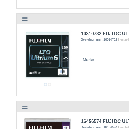
16310732 FUJI DC UL
Bestellnummer:
16310732
Herstell
Marke
16456574 FUJI DC UL
Bestellnummer:
16456574
Herstell