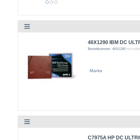
46X1290 IBM DC ULTR
Bestellnummer:
46X1290
Herstelle
Marke
C7975A HP DC ULTRIU