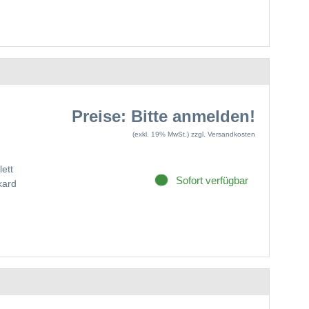
Preise: Bitte anmelden!
(exkl. 19% MwSt.)
zzgl. Versandkosten
ett
Sofort verfügbar
kard