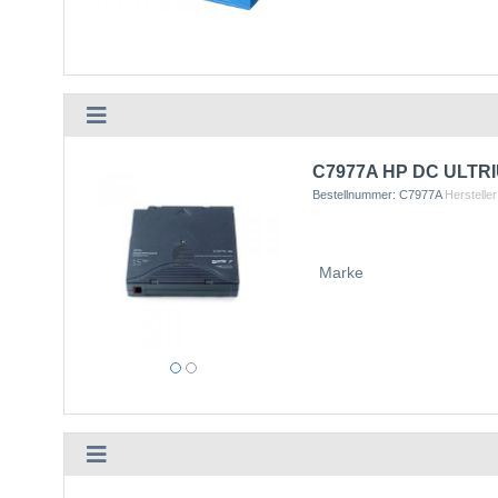
C7977A HP DC ULTRIU
Bestellnummer:
C7977A
Hersteller
Marke