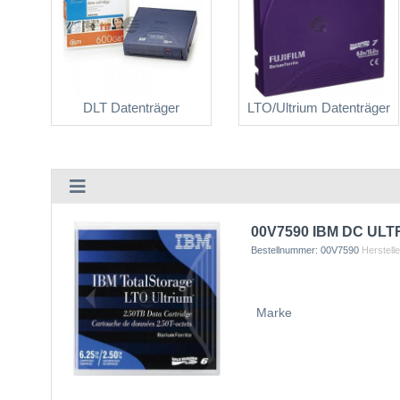
DLT Datenträger
LTO/Ultrium Datenträger
00V7590 IBM DC ULTR
Bestellnummer:
00V7590
Herstelle
Marke