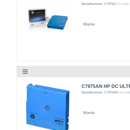
Bestellnummer:
C7975A
Hersteller
Marke
C7975AN HP DC ULTRI
Bestellnummer:
C7975AN
Herstell
Marke