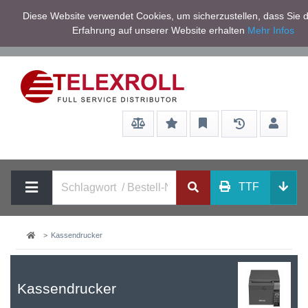
Netto zzgl.
Diese Website verwendet Cookies, um sicherzustellen, dass Sie d
Service/Hilfe
Mwst
Erfahrung auf unserer Website erhalten
Mehr Infos
TTF
Kassendrucker
Kassendrucker