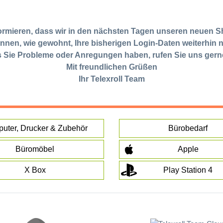
formieren, dass wir in den nächsten Tagen unseren neuen S
nnen, wie gewohnt, Ihre bisherigen Login-Daten weiterhin 
s Sie Probleme oder Anregungen haben, rufen Sie uns gern
Mit freundlichen Grüßen
Ihr Telexroll Team
uter, Drucker & Zubehör
Bürobedarf
Büromöbel
Apple
X Box
Play Station 4