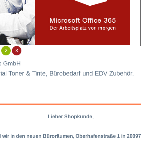
2
3
ls GmbH
ial Toner & Tinte, Bürobedarf und EDV-Zubehör.
Lieber Shopkunde,
 wir in den neuen Büroräumen, Oberhafenstraße 1 in 2009