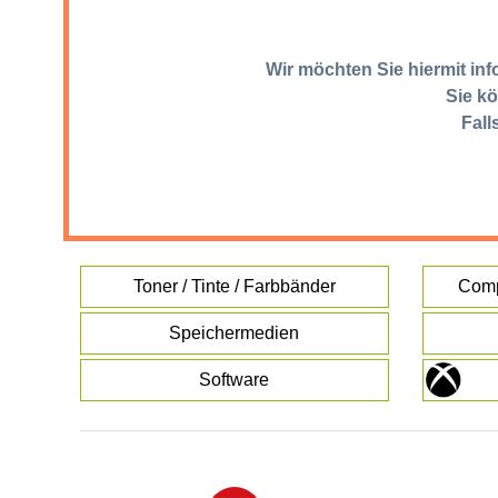
Wir möchten Sie hiermit in
Sie kö
Fall
Toner / Tinte / Farbbänder
Comp
Speichermedien
Software