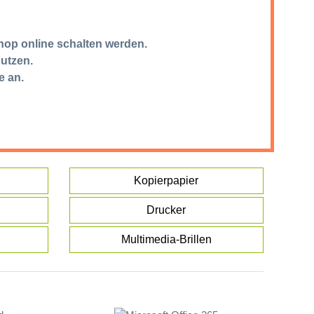
hop online schalten werden.
nutzen.
e an.
Kopierpapier
Drucker
Multimedia-Brillen