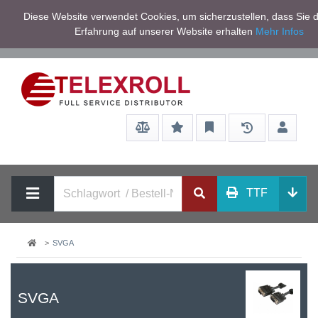
Netto zzgl.
Diese Website verwendet Cookies, um sicherzustellen, dass Sie d
Service/Hilfe
Mwst
Erfahrung auf unserer Website erhalten
Mehr Infos
TTF
SVGA
SVGA